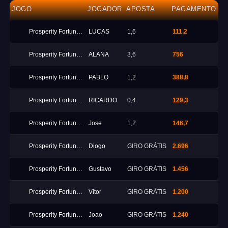
JOGO
JOGADOR
APOSTA
PAGAMENTO
Prosperity Fortune Tree
LUCAS
1,6
111,2
Prosperity Fortune Tree
ALANA
3,6
756
Prosperity Fortune Tree
PABLO
1,2
388,8
Prosperity Fortune Tree
RICARDO
0,4
129,3
Prosperity Fortune Tree
Jose
1,2
146,7
Prosperity Fortune Tree
Diogo
GIRO GRÁTIS
2.696
Prosperity Fortune Tree
Gustavo
GIRO GRÁTIS
1.456
Prosperity Fortune Tree
Vitor
GIRO GRÁTIS
1.200
Prosperity Fortune Tree
Joao
GIRO GRÁTIS
1.240