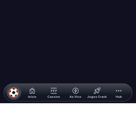
Início
Cassino
Ao Vivo
Jogos Crash
Hub
Licença