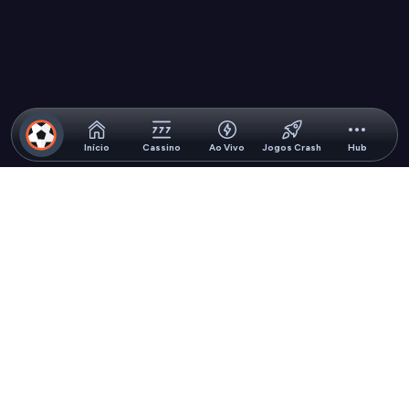
Início
Cassino
Ao Vivo
Jogos Crash
Hub
Licença
Informações
Jurídico
Suporte