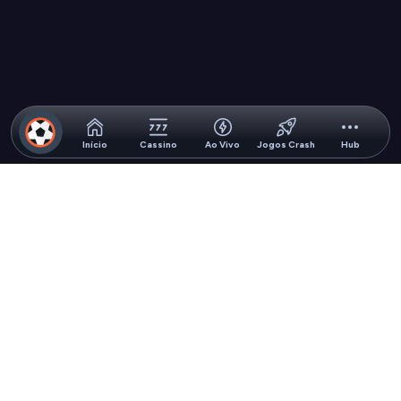
Início
Cassino
Ao Vivo
Jogos Crash
Hub
Licença
Informações
Jurídico
Suporte