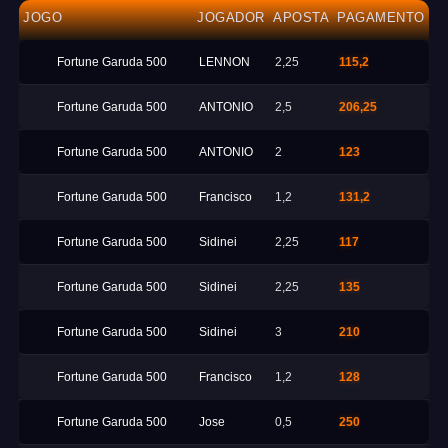
JOGO
JOGADOR
APOSTA
PAGAMENTO
Fortune Garuda 500
LENNON
2,25
115,2
Fortune Garuda 500
ANTONIO
2,5
206,25
Fortune Garuda 500
ANTONIO
2
123
Fortune Garuda 500
Francisco
1,2
131,2
Fortune Garuda 500
Sidinei
2,25
117
Fortune Garuda 500
Sidinei
2,25
135
Fortune Garuda 500
Sidinei
3
210
Fortune Garuda 500
Francisco
1,2
128
Fortune Garuda 500
Jose
0,5
250