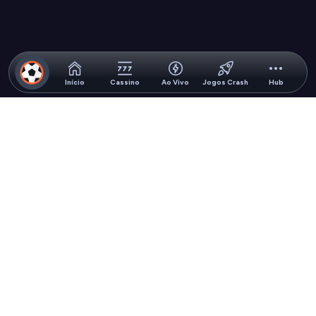
Início
Cassino
Ao Vivo
Jogos Crash
Hub
Licença
Informações
Jurídico
Suporte