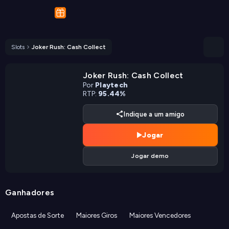
Slots
Joker Rush: Cash Collect
Joker Rush: Cash Collect
Por
Playtech
RTP:
95.44%
Indique a um amigo
Jogar
Jogar demo
Ganhadores
Apostas de Sorte
Maiores Giros
Maiores Vencedores