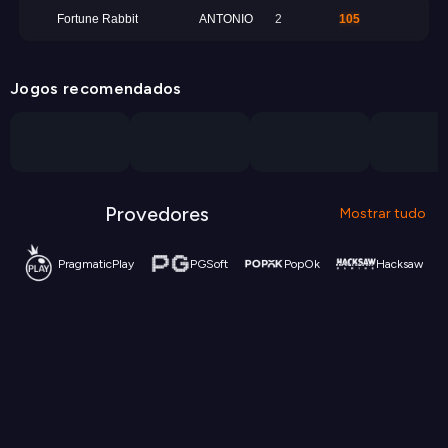
Fortune Rabbit
ANTONIO
2
105
Jogos recomendados
Provedores
Mostrar tudo
PragmaticPlay
PGSoft
PopOk
Hacksaw