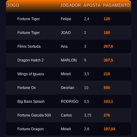
JOGO
JOGADOR
APOSTA
PAGAMENTO
Fortune Tiger
Felipe
2,4
120
Fortune Tiger
JOAO
2
100
Fênix Sortuda
Ana
3
207,6
Dragon Hatch 2
MARLON
5
367,5
Wings of Iguazu
Mirieli
3,5
210
Fortune Ox
Georlan
10
500
Big Bass Splash
RODRIGO
0,5
103,1
Fortune Garuda 500
Carlos
3,75
276
Fortune Dragon
Mirieli
2,8
187,04