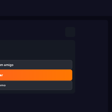
 um amigo
ar
demo