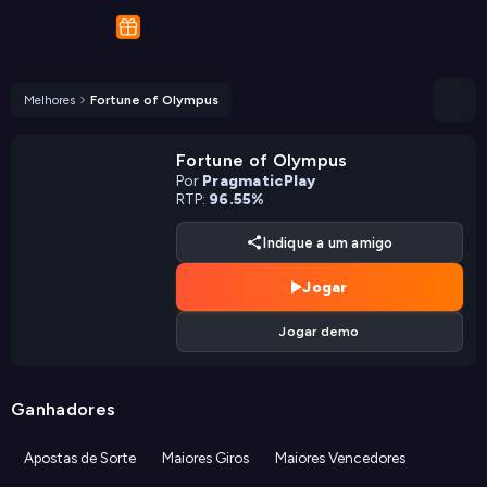
Melhores
Fortune of Olympus
Fortune of Olympus
Por
PragmaticPlay
RTP:
96.55%
Indique a um amigo
Jogar
Jogar demo
Ganhadores
Apostas de Sorte
Maiores Giros
Maiores Vencedores