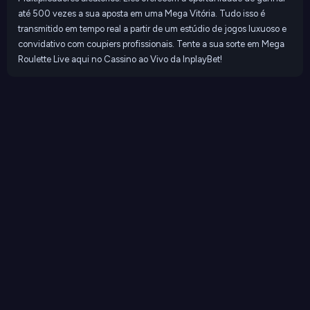
até 500 vezes a sua aposta em uma Mega Vitória. Tudo isso é
transmitido em tempo real a partir de um estúdio de jogos luxuoso e
convidativo com coupiers profissionais. Tente a sua sorte em Mega
Roulette Live aqui no Cassino ao Vivo da InplayBet!