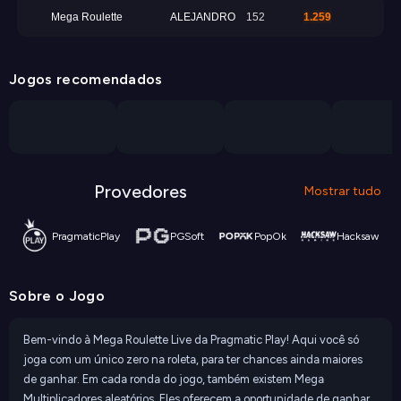
Mega Roulette
ALEJANDRO
152
1.259
Jogos recomendados
Provedores
Mostrar tudo
PragmaticPlay
PGSoft
PopOk
Hacksaw
Sobre o Jogo
Bem-vindo à Mega Roulette Live da Pragmatic Play! Aqui você só
joga com um único zero na roleta, para ter chances ainda maiores
de ganhar. Em cada ronda do jogo, também existem Mega
Multiplicadores aleatórios. Eles oferecem a oportunidade de ganhar