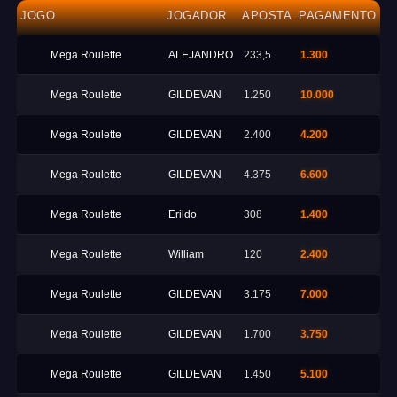
JOGO
JOGADOR
APOSTA
PAGAMENTO
Mega Roulette
ALEJANDRO
233,5
1.300
Mega Roulette
GILDEVAN
1.250
10.000
Mega Roulette
GILDEVAN
2.400
4.200
Mega Roulette
GILDEVAN
4.375
6.600
Mega Roulette
Erildo
308
1.400
Mega Roulette
William
120
2.400
Mega Roulette
GILDEVAN
3.175
7.000
Mega Roulette
GILDEVAN
1.700
3.750
Mega Roulette
GILDEVAN
1.450
5.100