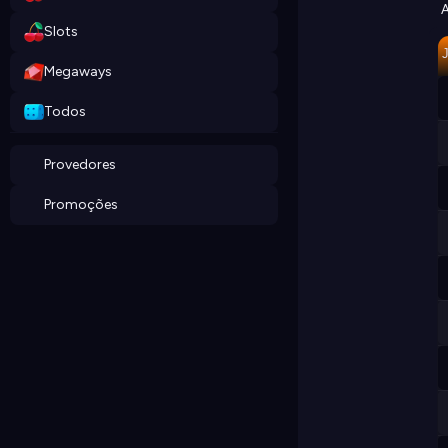
A
Slots
Megaways
Todos
Provedores
Promoções