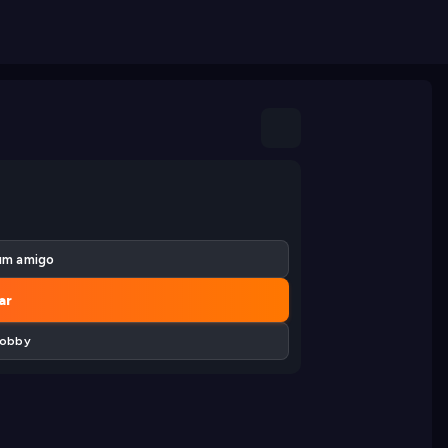
 um amigo
ar
 lobby