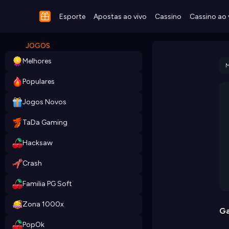
Esporte
Apostas ao vivo
Cassino
Cassino ao 
JOGOS
Melhores
M
Populares
Jogos Novos
TaDa Gaming
Hacksaw
Crash
Familia PG Soft
Zona 1000x
G
PopOk