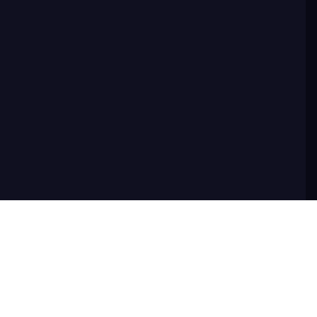
Pagamentos
 Voz: 0800 500 9987
Sociais