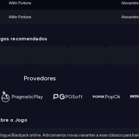
4Win Fortune
Alexandre
4Win Fortune
Alexandre
ogos recomendados
Provedores
PragmaticPlay
PGSoft
PopOk
bre o Jogo
Jogue Blackjack online. Adicionamos novas variantes a esse clássico para tra