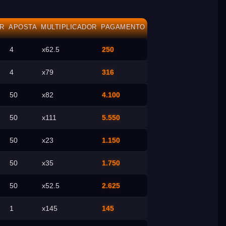
R
APOSTA
MULTIPLICADOR
PAGAMENTO
4
x62.5
250
4
x79
316
50
x82
4.100
50
x111
5.550
50
x23
1.150
50
x35
1.750
50
x52.5
2.625
1
x145
145