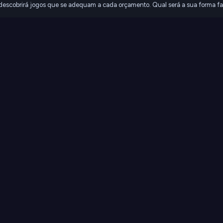
descobrirá jogos que se adequam a cada orçamento. Qual será a sua forma fa