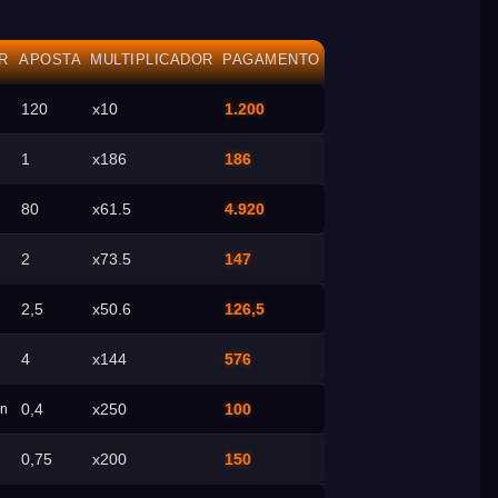
R
APOSTA
MULTIPLICADOR
PAGAMENTO
120
x10
1.200
1
x186
186
80
x61.5
4.920
2
x73.5
147
2,5
x50.6
126,5
4
x144
576
0,4
x250
100
on
0,75
x200
150