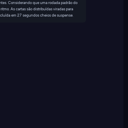
riantes. Considerando que uma rodada padrão do
tmo. As cartas são distribuídas viradas para
oncluída em 27 segundos cheios de suspense.