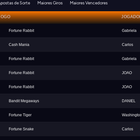
postas de Sorte
Maiores Giros
Maiores Vencedores
JOGO
JOGADO
Fortune Rabbit
Gabriela
Cash Mania
Carlos
Fortune Rabbit
Gabriela
Fortune Rabbit
JOAO
Fortune Rabbit
JOAO
Bandit Megaways
DANIEL
Fortune Tiger
Washingt
Fortune Snake
Carlos