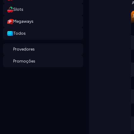
A
Slots
Megaways
Todos
Provedores
Promoções