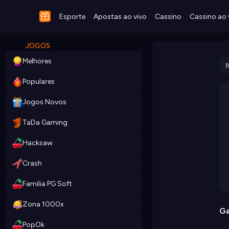
Esporte
Apostas ao vivo
Cassino
Cassino ao 
JOGOS
Melhores
B
Populares
Jogos Novos
TaDa Gaming
Hacksaw
Crash
Familia PG Soft
Zona 1000x
G
PopOk