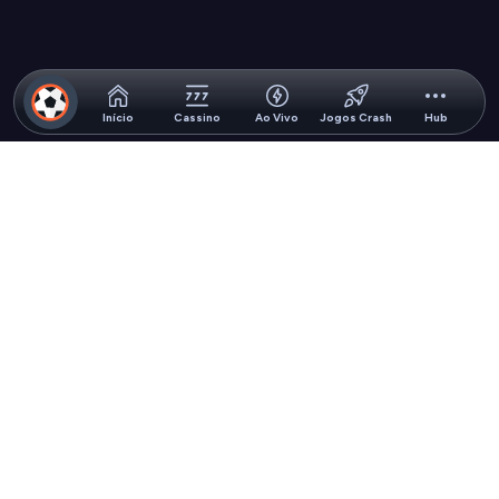
Início
Cassino
Ao Vivo
Jogos Crash
Hub
Licença
Informações
Jurídico
Suporte