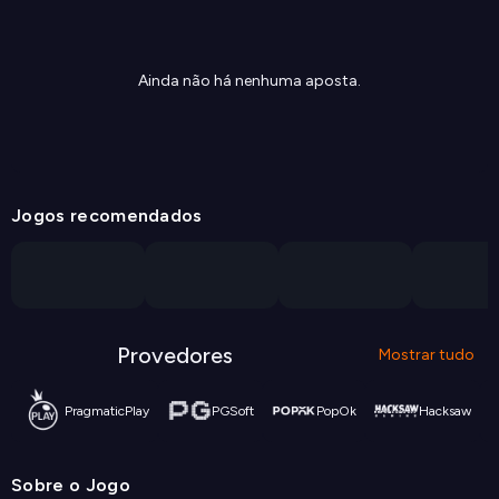
Ainda não há nenhuma aposta.
Jogos recomendados
Provedores
Mostrar tudo
PragmaticPlay
PGSoft
PopOk
Hacksaw
Sobre o Jogo