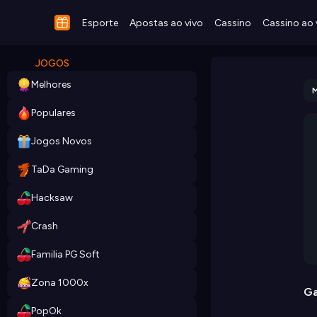
Esporte
Apostas ao vivo
Cassino
Cassino ao 
JOGOS
Melhores
M
Populares
Jogos Novos
TaDa Gaming
Hacksaw
Crash
Familia PG Soft
Zona 1000x
G
PopOk