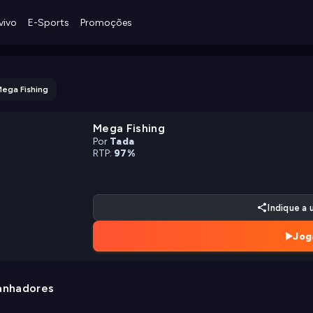
vivo
E-Sports
Promoções
ega Fishing
Mega Fishing
Por
Tada
RTP:
97%
Indique a
Jog
anhadores