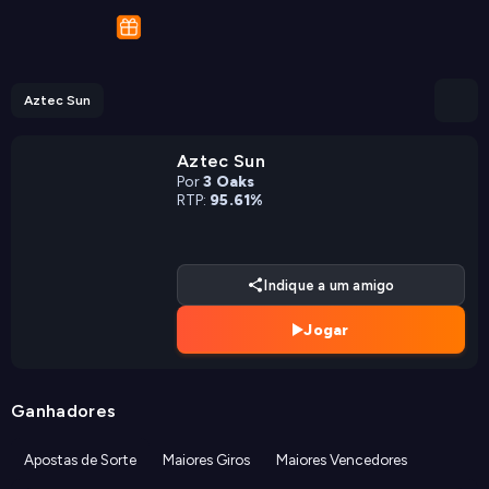
Aztec Sun
Aztec Sun
Por
3 Oaks
RTP:
95.61%
Indique a um amigo
Jogar
Ganhadores
Apostas de Sorte
Maiores Giros
Maiores Vencedores