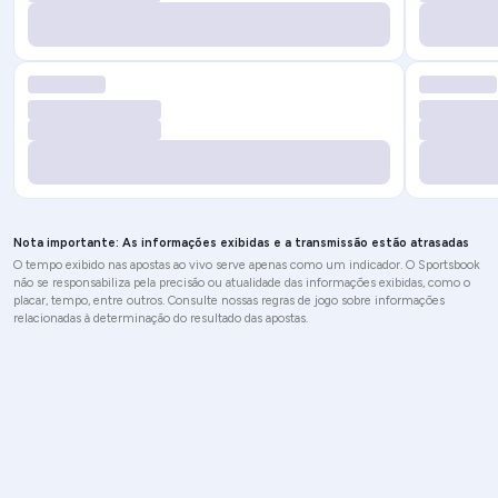
Nota importante: As informações exibidas e a transmissão estão atrasadas
O tempo exibido nas apostas ao vivo serve apenas como um indicador. O Sportsbook
não se responsabiliza pela precisão ou atualidade das informações exibidas, como o
placar, tempo, entre outros. Consulte nossas regras de jogo sobre informações
relacionadas à determinação do resultado das apostas.