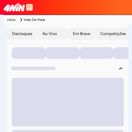
Início
Volei De Praia
Destaques
Ao Vivo
Em Breve
Competições