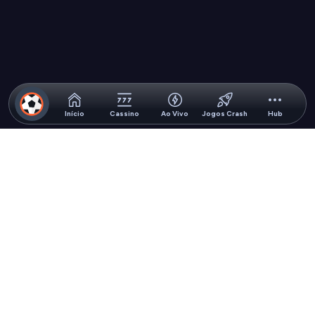
Início
Cassino
Ao Vivo
Jogos Crash
Hub
Licença
Informações
Jurídico
Suporte