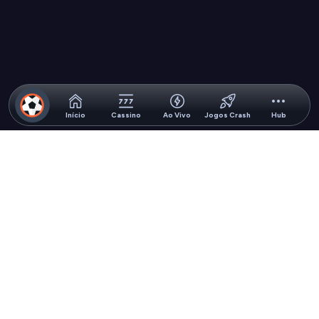
Início
Cassino
Ao Vivo
Jogos Crash
Hub
Licença
Informações
Jurídico
Suporte