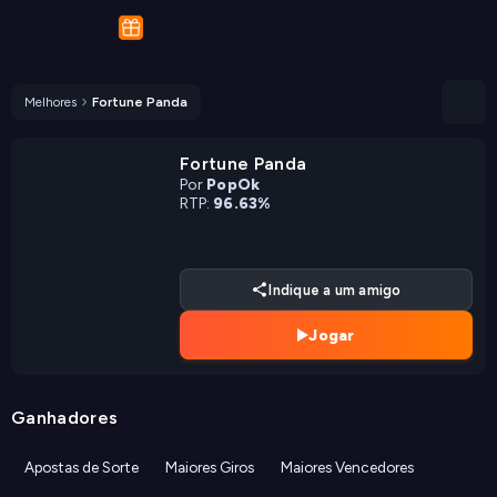
Melhores
Fortune Panda
Fortune Panda
Por
PopOk
RTP:
96.63%
Indique a um amigo
Jogar
Ganhadores
Apostas de Sorte
Maiores Giros
Maiores Vencedores