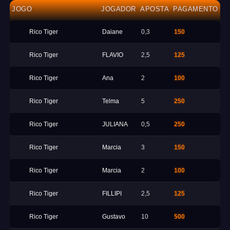
JOGO
JOGADOR
APOSTA
PAGAMENTO
Rico Tiger
Daiane
0,3
150
Rico Tiger
FLAVIO
2,5
125
Rico Tiger
Ana
2
100
Rico Tiger
Telma
5
250
Rico Tiger
JULIANA
0,5
250
Rico Tiger
Marcia
3
150
Rico Tiger
Marcia
2
100
Rico Tiger
FILLIPI
2,5
125
Rico Tiger
Gustavo
10
500