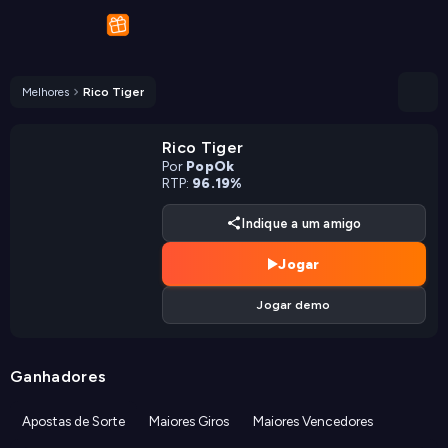
Melhores
Rico Tiger
Rico Tiger
Por
PopOk
RTP:
96.19%
Indique a um amigo
Jogar
Jogar demo
Ganhadores
Apostas de Sorte
Maiores Giros
Maiores Vencedores