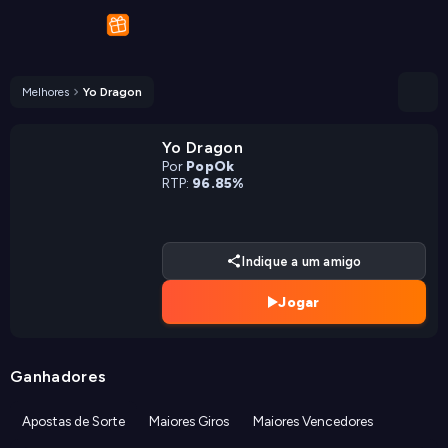
Melhores
Yo Dragon
Yo Dragon
Por
PopOk
RTP:
96.85%
Indique a um amigo
Jogar
Ganhadores
Apostas de Sorte
Maiores Giros
Maiores Vencedores