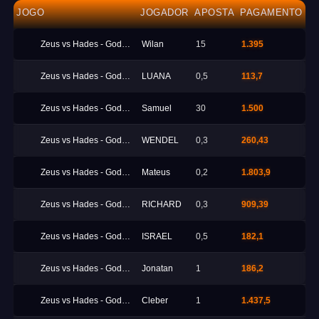
JOGO
JOGADOR
APOSTA
PAGAMENTO
Zeus vs Hades - Gods of War
Wilan
15
1.395
Zeus vs Hades - Gods of War
LUANA
0,5
113,7
Zeus vs Hades - Gods of War
Samuel
30
1.500
Zeus vs Hades - Gods of War
WENDEL
0,3
260,43
Zeus vs Hades - Gods of War
Mateus
0,2
1.803,9
Zeus vs Hades - Gods of War
RICHARD
0,3
909,39
Zeus vs Hades - Gods of War
ISRAEL
0,5
182,1
Zeus vs Hades - Gods of War
Jonatan
1
186,2
Zeus vs Hades - Gods of War
Cleber
1
1.437,5