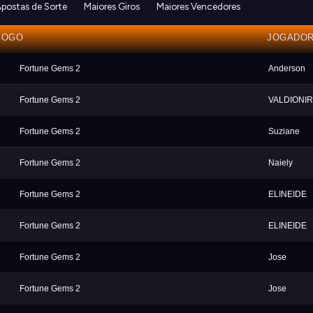
postas de Sorte
Maiores Giros
Maiores Vencedores
JOGO
JOGADO
Fortune Gems 2
Anderson
Fortune Gems 2
VALDIONIR
Fortune Gems 2
Suziane
Fortune Gems 2
Naiely
Fortune Gems 2
ELINEIDE
Fortune Gems 2
ELINEIDE
Fortune Gems 2
Jose
Fortune Gems 2
Jose