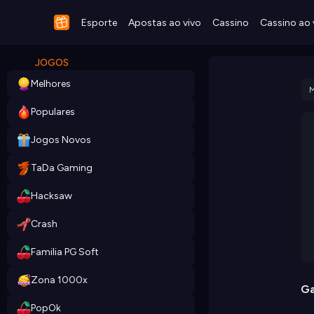
Esporte
Apostas ao vivo
Cassino
Cassino ao 
JOGOS
Melhores
M
Populares
Jogos Novos
TaDa Gaming
Hacksaw
Crash
Familia PG Soft
Zona 1000x
G
PopOk