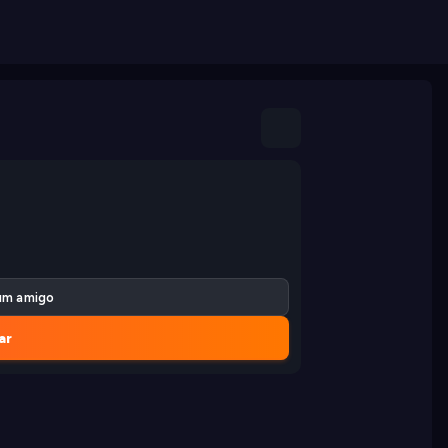
 um amigo
ar