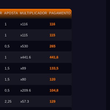
R
APOSTA
MULTIPLICADOR
PAGAMENTO
1
x116
116
1
x115
115
0,5
x530
265
1
x441.6
441,6
1,5
x89
133,5
1,5
x80
120
0,5
x209.6
104,8
2,25
x57.3
129