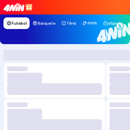
Futebol
Basquete
Tênis
MMA
eSports