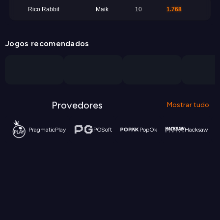
Rico Rabbit
Maik
10
1.768
Jogos recomendados
Provedores
Mostrar tudo
PragmaticPlay
PGSoft
PopOk
Hacksaw