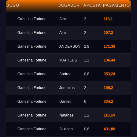
JOGO
JOGADOR
APOSTA
PAGAMENTO
Ganesha Fortune
Almi
2
113,1
Ganesha Fortune
Almi
2
207,3
Ganesha Fortune
ANDERSON
2,8
171,36
Ganesha Fortune
MATHEUS
1,2
136,44
Ganesha Fortune
Andrea
0,8
353,24
Ganesha Fortune
Jeremias
2
109,2
Ganesha Fortune
Danieli
6
334,2
Ganesha Fortune
Natanael
1,2
116,64
Ganesha Fortune
Aluilson
0,8
431,88