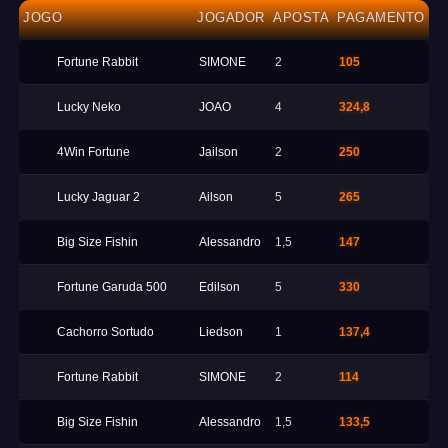
JOGO
JOGADOR
APOSTA
PAGAMENTO
Fortune Rabbit
SIMONE
2
105
Lucky Neko
JOAO
4
324,8
4Win Fortune
Jailson
2
250
Lucky Jaguar 2
Ailson
5
265
Big Size Fishin
Alessandro
1,5
147
Fortune Garuda 500
Edilson
5
330
Cachorro Sortudo
Liedson
1
137,4
Fortune Rabbit
SIMONE
2
114
Big Size Fishin
Alessandro
1,5
133,5