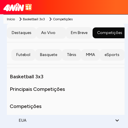
Início
Basketball 3x3
Competições
Destaques
Ao Vivo
Em Breve
Competições
Futebol
Basquete
Tênis
MMA
eSports
Basketball 3x3
Principais Competições
Competições
EUA